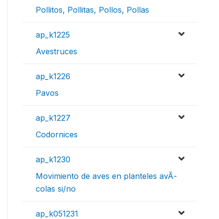
Pollitos, Pollitas, Pollos, Pollas
ap_k1225
Avestruces
ap_k1226
Pavos
ap_k1227
Codornices
ap_k1230
Movimiento de aves en planteles avÃ­
colas si/no
ap_k051231