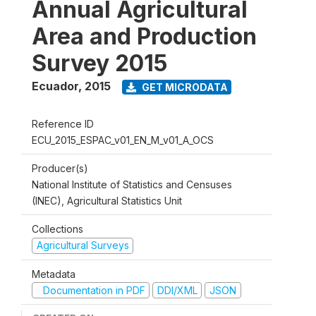
Annual Agricultural
Area and Production
Survey 2015
Ecuador
,
2015
GET MICRODATA
Reference ID
ECU_2015_ESPAC_v01_EN_M_v01_A_OCS
Producer(s)
National Institute of Statistics and Censuses
(INEC), Agricultural Statistics Unit
Collections
Agricultural Surveys
Metadata
Documentation in PDF
DDI/XML
JSON