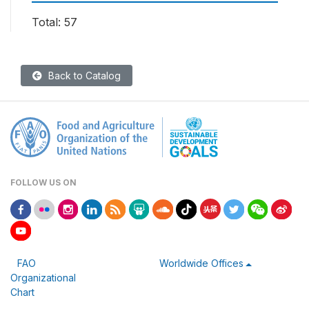
Total: 57
Back to Catalog
FOLLOW US ON
FAO
Worldwide Offices
Organizational
Chart