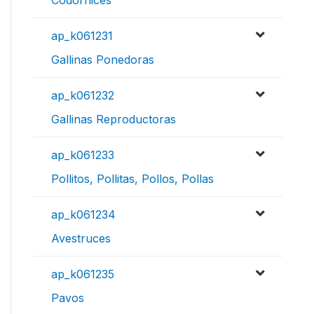
Codornices
ap_k061231
Gallinas Ponedoras
ap_k061232
Gallinas Reproductoras
ap_k061233
Pollitos, Pollitas, Pollos, Pollas
ap_k061234
Avestruces
ap_k061235
Pavos