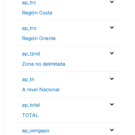
ap_trc
Región Costa
ap_tro
Región Oriente
ap_tznd
Zona no delimitada
ap_tn
A nivel Nacional
ap_total
TOTAL
ap_vengapo