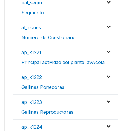
ual_segm
Segmento
al_ncues
Numero de Cuestionario
ap_k1221
Principal actividad del plantel avÃ­cola
ap_k1222
Gallinas Ponedoras
ap_k1223
Gallinas Reproductoras
ap_k1224