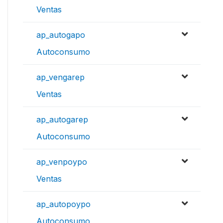
Ventas
ap_autogapo
Autoconsumo
ap_vengarep
Ventas
ap_autogarep
Autoconsumo
ap_venpoypo
Ventas
ap_autopoypo
Autoconsumo