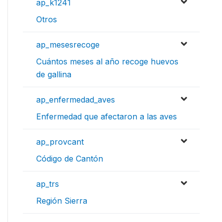
ap_k1241
Otros
ap_mesesrecoge
Cuántos meses al año recoge huevos
de gallina
ap_enfermedad_aves
Enfermedad que afectaron a las aves
ap_provcant
Código de Cantón
ap_trs
Región Sierra