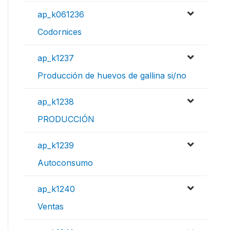
ap_k061236
Codornices
ap_k1237
Producción de huevos de gallina si/no
ap_k1238
PRODUCCIÓN
ap_k1239
Autoconsumo
ap_k1240
Ventas