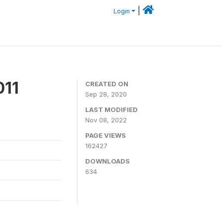
|
Login
011
CREATED ON
Sep 28, 2020
LAST MODIFIED
Nov 08, 2022
PAGE VIEWS
162427
DOWNLOADS
634