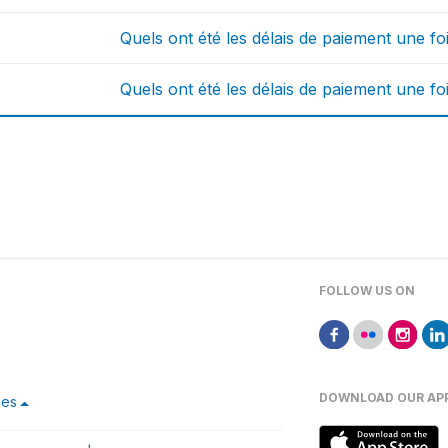
Quels ont été les délais de paiement une f
Quels ont été les délais de paiement une fo
FOLLOW US ON
DOWNLOAD OUR AP
ces