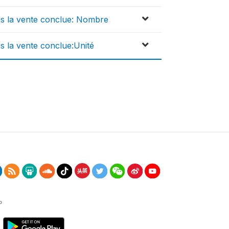
ois la vente conclue: Nombre
is la vente conclue:Unité
P