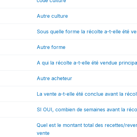
code culture
Autre culture
Sous quelle forme la récolte a-t-elle été v
Autre forme
A qui la récolte a-t-elle été vendue princi
Autre acheteur
La vente a-t-elle été conclue avant la ré
SI OUI, combien de semaines avant la réco
Quel est le montant total des recettes/rev
vente