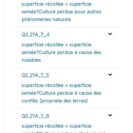
superficie récoltée < superficie
semée?Culture perdue pour autres
phénomènes naturels
Q2_21A_7__4
superficie récoltée < superficie
semée?Culture perdue à cause des
nuisibles
Q2_21A_7__5
superficie récoltée < superficie
semée?Culture perdue à cause des
conflits (propriete des terres)
Q2_21A_7__6
superficie récoltée < superficie