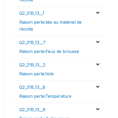
Q2_21B_13__1
Raison perte:liée au matériel de
récolte
Q2_21B_13__7
Raison perte:Feux de brousse
Q2_21B_13__2
Raison perte:Vols
Q2_21B_13__8
Raison perte:Température
Q2_21B_13__9