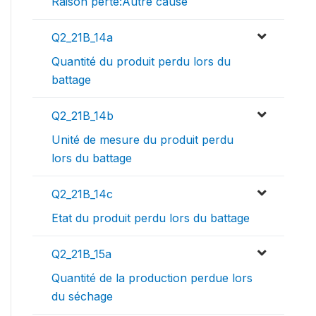
Raison perte:Autre cause
Q2_21B_14a
Quantité du produit perdu lors du
battage
Q2_21B_14b
Unité de mesure du produit perdu
lors du battage
Q2_21B_14c
Etat du produit perdu lors du battage
Q2_21B_15a
Quantité de la production perdue lors
du séchage