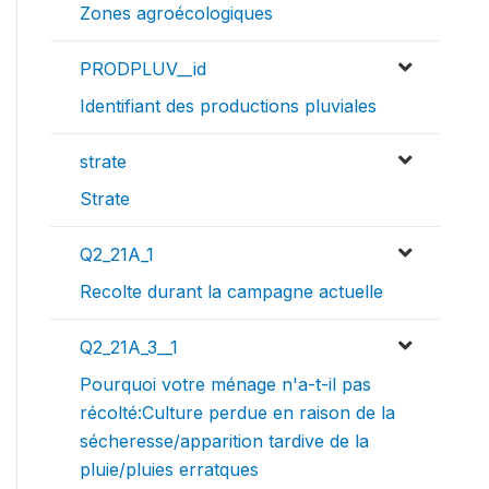
Zones agroécologiques
PRODPLUV__id
Identifiant des productions pluviales
strate
Strate
Q2_21A_1
Recolte durant la campagne actuelle
Q2_21A_3__1
Pourquoi votre ménage n'a-t-il pas
récolté:Culture perdue en raison de la
sécheresse/apparition tardive de la
pluie/pluies erratques