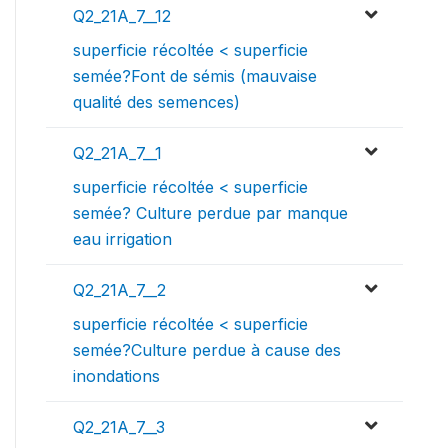
Q2_21A_7__12
superficie récoltée < superficie
semée?Font de sémis (mauvaise
qualité des semences)
Q2_21A_7__1
superficie récoltée < superficie
semée? Culture perdue par manque
eau irrigation
Q2_21A_7__2
superficie récoltée < superficie
semée?Culture perdue à cause des
inondations
Q2_21A_7__3