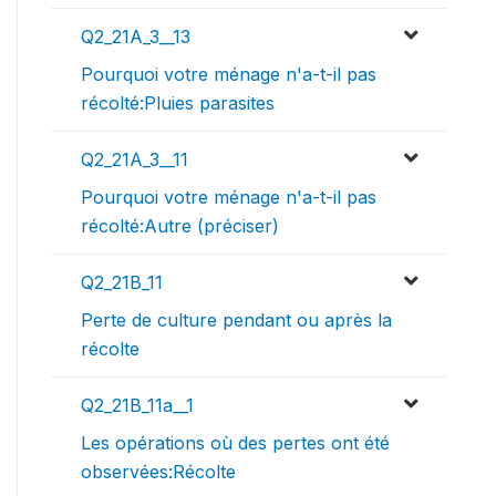
Q2_21A_3__13
Pourquoi votre ménage n'a-t-il pas
récolté:Pluies parasites
Q2_21A_3__11
Pourquoi votre ménage n'a-t-il pas
récolté:Autre (préciser)
Q2_21B_11
Perte de culture pendant ou après la
récolte
Q2_21B_11a__1
Les opérations où des pertes ont été
observées:Récolte