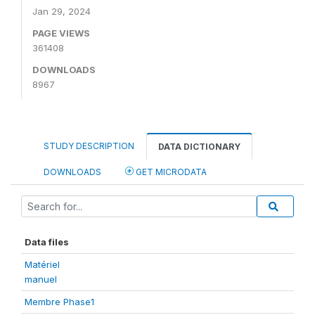
Jan 29, 2024
PAGE VIEWS
361408
DOWNLOADS
8967
STUDY DESCRIPTION
DATA DICTIONARY
DOWNLOADS
GET MICRODATA
Data files
Matériel
manuel
Membre Phase1