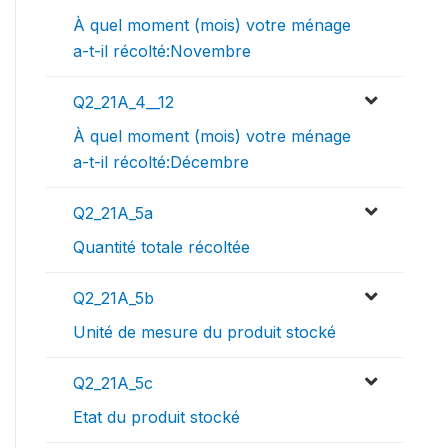
À quel moment (mois) votre ménage
a-t-il récolté:Novembre
Q2_21A_4__12
À quel moment (mois) votre ménage
a-t-il récolté:Décembre
Q2_21A_5a
Quantité totale récoltée
Q2_21A_5b
Unité de mesure du produit stocké
Q2_21A_5c
Etat du produit stocké