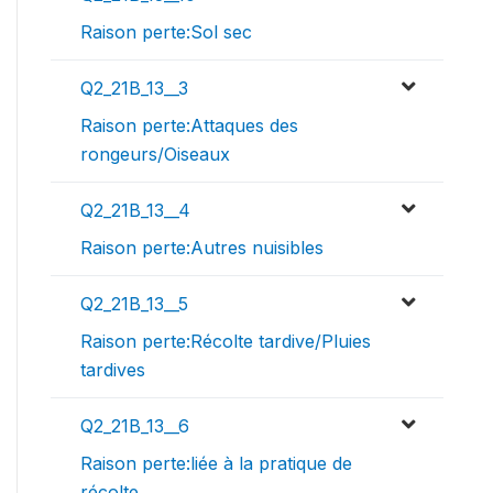
Raison perte:Sol sec
Q2_21B_13__3
Raison perte:Attaques des
rongeurs/Oiseaux
Q2_21B_13__4
Raison perte:Autres nuisibles
Q2_21B_13__5
Raison perte:Récolte tardive/Pluies
tardives
Q2_21B_13__6
Raison perte:liée à la pratique de
récolte