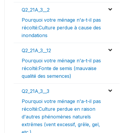
Q2_21A_3__2
Pourquoi votre ménage n'a-t-il pas
récolté:Culture perdue à cause des
inondations
Q2_21A_3__12
Pourquoi votre ménage n'a-t-il pas
récolté:Fonte de semis (mauvaise
qualité des semences)
Q2_21A_3__3
Pourquoi votre ménage n'a-t-il pas
récolté:Culture perdue en raison
d'autres phénomènes naturels
extrêmes (vent excessif, grêle, gel,
etc.)