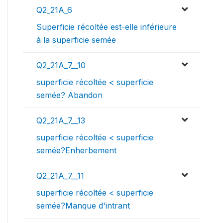
Q2_21A_6
Superficie récoltée est-elle inférieure
à la superficie semée
Q2_21A_7__10
superficie récoltée < superficie
semée? Abandon
Q2_21A_7__13
superficie récoltée < superficie
semée?Enherbement
Q2_21A_7__11
superficie récoltée < superficie
semée?Manque d'intrant