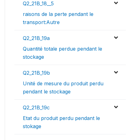
Q2_21B_18__5
raisons de la perte pendant le
transport:Autre
Q2_21B_19a
Quantité totale perdue pendant le
stockage
Q2_21B_19b
Unité de mesure du produit perdu
pendant le stockage
Q2_21B_19c
Etat du produit perdu pendant le
stokage