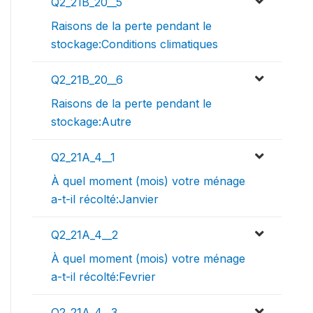
Q2_21B_20__5
Raisons de la perte pendant le
stockage:Conditions climatiques
Q2_21B_20__6
Raisons de la perte pendant le
stockage:Autre
Q2_21A_4__1
À quel moment (mois) votre ménage
a-t-il récolté:Janvier
Q2_21A_4__2
À quel moment (mois) votre ménage
a-t-il récolté:Fevrier
Q2_21A_4__3