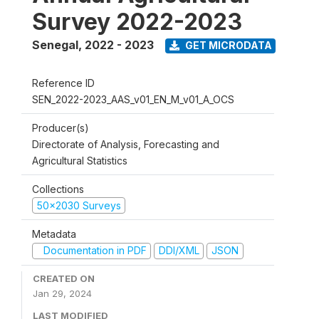
Survey 2022-2023
Senegal
,
2022 - 2023
GET MICRODATA
Reference ID
SEN_2022-2023_AAS_v01_EN_M_v01_A_OCS
Producer(s)
Directorate of Analysis, Forecasting and
Agricultural Statistics
Collections
50x2030 Surveys
Metadata
Documentation in PDF
DDI/XML
JSON
CREATED ON
Jan 29, 2024
LAST MODIFIED