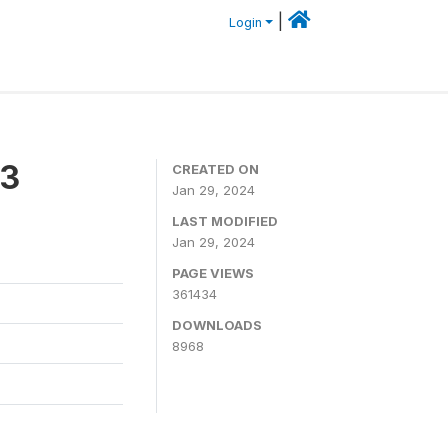
|
Login
23
CREATED ON
Jan 29, 2024
LAST MODIFIED
Jan 29, 2024
PAGE VIEWS
361434
DOWNLOADS
8968