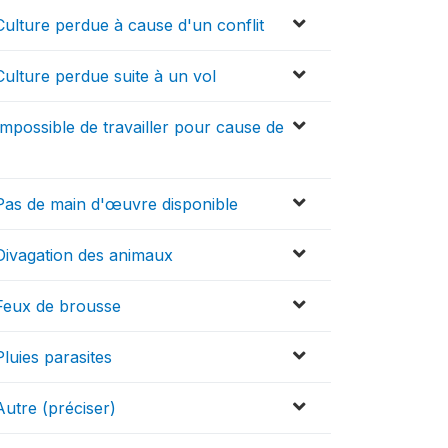
Culture perdue à cause d'un conflit
Culture perdue suite à un vol
Impossible de travailler pour cause de
:Pas de main d'œuvre disponible
:Divagation des animaux
:Feux de brousse
luies parasites
Autre (préciser)