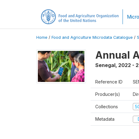
Micro
Home
/
Food and Agriculture Microdata Catalogue
/
Annual A
Senegal
,
2022 - 
Reference ID
SE
Producer(s)
Dir
Collections
5
Metadata
D