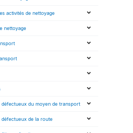
s activités de nettoyage
de nettoyage
ansport
ransport
s
at défectueux du moyen de transport
t défectueux de la route