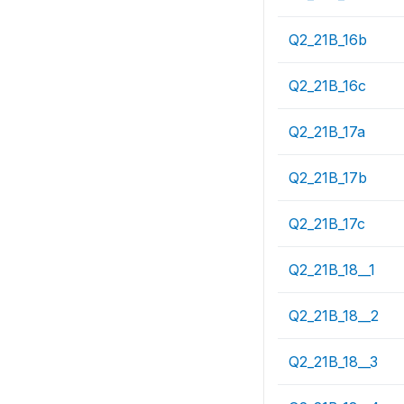
Q2_21B_16b
Q2_21B_16c
Q2_21B_17a
Q2_21B_17b
Q2_21B_17c
Q2_21B_18__1
Q2_21B_18__2
Q2_21B_18__3