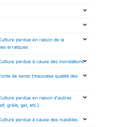
Culture perdue en raison de la
uies erratques
Culture perdue à cause des inondations
Fonte de semis (mauvaise qualité des
Culture perdue en raison d'autres
, grêle, gel, etc.)
Culture perdue à cause des nuisibles