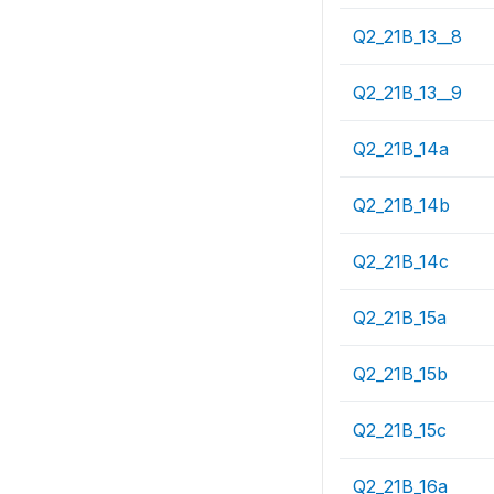
Q2_21B_13__8
Q2_21B_13__9
Q2_21B_14a
Q2_21B_14b
Q2_21B_14c
Q2_21B_15a
Q2_21B_15b
Q2_21B_15c
Q2_21B_16a