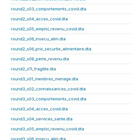
round2_s03_comportements_covid.dta
round2_s04_acces_covid.dta
round2_s05_emploi_revenu_covid.dta
round2_s06_insecu_alim.dta
round2_s06_prix_securite_alimentaire.dta
round2_s08_perte_revenu.dta
round2_s11_fragilite.dta
round3_s01_membres_menage.dta
round3_s02_connaissances_covid.dta
round3_s03_comportements_covid.dta
round3_s04_acces_covid.dta
round3_s04_services_sante.dta
round3_s05_emploi_revenu_covid.dta
round3_s06_insecu_alim.dta