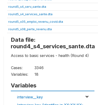
round5_s4_serv_sante.dta
round5_s4_services_sante.dta
round5_s05_emploi_revenu_covid.dta
round5_s08_perte_revenu.dta
Data file:
round4_s4_services_sante.dta
Access to basic services - health (Round 4)
Cases:
3346
Variables:
18
Variables
interview__key