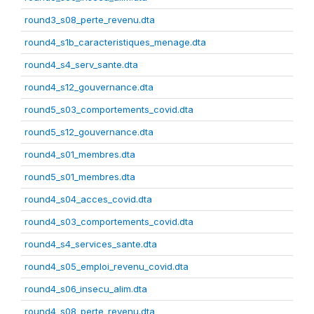
round3_s08_perte_revenu.dta
round4_s1b_caracteristiques_menage.dta
round4_s4_serv_sante.dta
round4_s12_gouvernance.dta
round5_s03_comportements_covid.dta
round5_s12_gouvernance.dta
round4_s01_membres.dta
round5_s01_membres.dta
round4_s04_acces_covid.dta
round4_s03_comportements_covid.dta
round4_s4_services_sante.dta
round4_s05_emploi_revenu_covid.dta
round4_s06_insecu_alim.dta
round4_s08_perte_revenu.dta