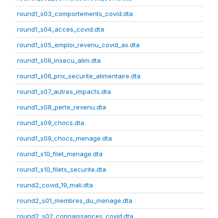
round1_s03_comportements_covid.dta
round1_s04_acces_covid.dta
round1_s05_emploi_revenu_covid_as.dta
round1_s06_insecu_alim.dta
round1_s06_prix_securite_alimentaire.dta
round1_s07_autres_impacts.dta
round1_s08_perte_revenu.dta
round1_s09_chocs.dta
round1_s09_chocs_menage.dta
round1_s10_filet_menage.dta
round1_s10_filets_securite.dta
round2_covid_19_mali.dta
round2_s01_membres_du_menage.dta
round2_s02_connaissances_covid.dta