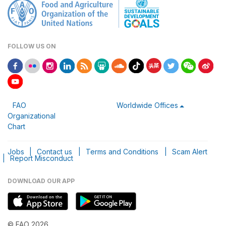
FOLLOW US ON
FAO
Worldwide Offices
Organizational
Chart
Jobs
|
Contact us
|
Terms and Conditions
|
Scam Alert
|
Report Misconduct
DOWNLOAD OUR APP
© FAO 2026