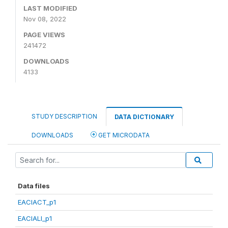
LAST MODIFIED
Nov 08, 2022
PAGE VIEWS
241472
DOWNLOADS
4133
STUDY DESCRIPTION
DATA DICTIONARY
DOWNLOADS
GET MICRODATA
Data files
EACIACT_p1
EACIALI_p1