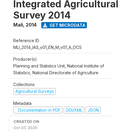
Integrated Agricultural
Survey 2014
Mali
,
2014
GET MICRODATA
Reference ID
MLI_2014_IAS_v01_EN_M_v01_A_OCS
Producer(s)
Planning and Statistics Unit, National Institute of
Statistics, National Directorate of Agriculture
Collections
Agricultural Surveys
Metadata
Documentation in PDF
DDI/XML
JSON
CREATED ON
Oct 07, 2020