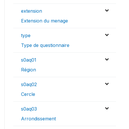
extension
Extension du menage
type
Type de questionnaire
s0aq01
Région
s0aq02
Cercle
s0aq03
Arrondissement