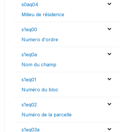
s0aq04
Milieu de résidence
s1eq00
Numero d'ordre
s1eq0a
Nom du champ
s1eq01
Numéro du bloc
s1eq02
Numéro de la parcelle
s1eq03a