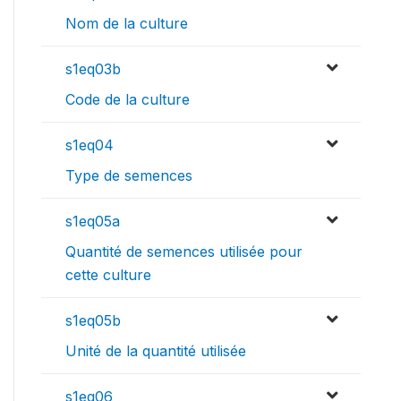
Nom de la culture
s1eq03b
Code de la culture
s1eq04
Type de semences
s1eq05a
Quantité de semences utilisée pour
cette culture
s1eq05b
Unité de la quantité utilisée
s1eq06