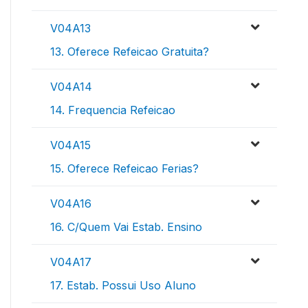
V04A13
13. Oferece Refeicao Gratuita?
V04A14
14. Frequencia Refeicao
V04A15
15. Oferece Refeicao Ferias?
V04A16
16. C/Quem Vai Estab. Ensino
V04A17
17. Estab. Possui Uso Aluno