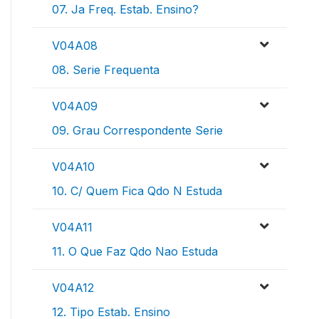
07. Ja Freq. Estab. Ensino?
V04A08
08. Serie Frequenta
V04A09
09. Grau Correspondente Serie
V04A10
10. C/ Quem Fica Qdo N Estuda
V04A11
11. O Que Faz Qdo Nao Estuda
V04A12
12. Tipo Estab. Ensino