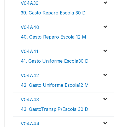
V04A39
39. Gasto Reparo Escola 30 D
V04A40
40. Gasto Reparo Escola 12 M
V04A41
41. Gasto Uniforme Escola30 D
V04A42
42. Gasto Uniforme Escola12 M
V04A43
43. GastoTransp.P/Escola 30 D
V04A44