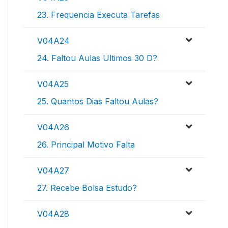
23. Frequencia Executa Tarefas
V04A24
24. Faltou Aulas Ultimos 30 D?
V04A25
25. Quantos Dias Faltou Aulas?
V04A26
26. Principal Motivo Falta
V04A27
27. Recebe Bolsa Estudo?
V04A28