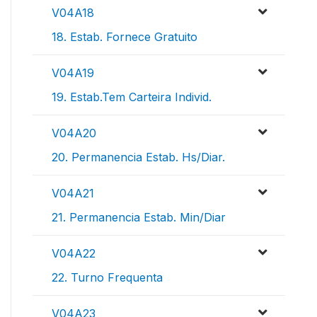
V04A18
18. Estab. Fornece Gratuito
V04A19
19. Estab.Tem Carteira Individ.
V04A20
20. Permanencia Estab. Hs/Diar.
V04A21
21. Permanencia Estab. Min/Diar
V04A22
22. Turno Frequenta
V04A23