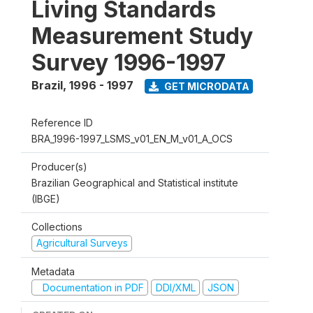
Living Standards
Measurement Study
Survey 1996-1997
Brazil
,
1996 - 1997
GET MICRODATA
Reference ID
BRA_1996-1997_LSMS_v01_EN_M_v01_A_OCS
Producer(s)
Brazilian Geographical and Statistical institute
(IBGE)
Collections
Agricultural Surveys
Metadata
Documentation in PDF
DDI/XML
JSON