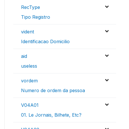
RecType
Tipo Registro
vident
Identificacao Domicilio
aid
useless
vordem
Numero de ordem da pessoa
V04A01
01. Le Jornais, Bilhete, Etc?