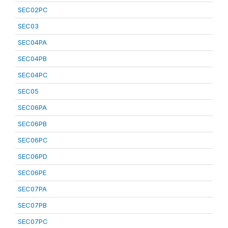
SEC02PC
SEC03
SEC04PA
SEC04PB
SEC04PC
SEC05
SEC06PA
SEC06PB
SEC06PC
SEC06PD
SEC06PE
SEC07PA
SEC07PB
SEC07PC