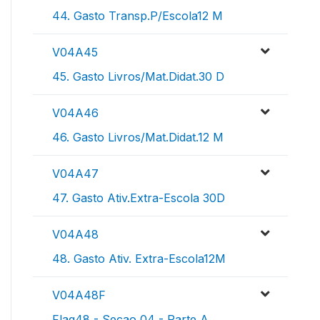
44. Gasto Transp.P/Escola12 M
V04A45
45. Gasto Livros/Mat.Didat.30 D
V04A46
46. Gasto Livros/Mat.Didat.12 M
V04A47
47. Gasto Ativ.Extra-Escola 30D
V04A48
48. Gasto Ativ. Extra-Escola12M
V04A48F
Flag48 - Secao 04 - Parte A