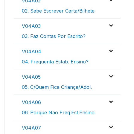
V04A02
02. Sabe Escrever Carta/Bilhete
V04A03
03. Faz Contas Por Escrito?
V04A04
04. Frequenta Estab. Ensino?
V04A05
05. C/Quem Fica Criança/Adol.
V04A06
06. Porque Nao Freq.Est.Ensino
V04A07