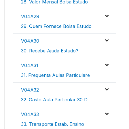
28. Valor Mensal Bolsa Estudo
V04A29
29. Quem Fornece Bolsa Estudo
V04A30
30. Recebe Ajuda Estudo?
V04A31
31. Frequenta Aulas Particulare
V04A32
32. Gasto Aula Particular 30 D
V04A33
33. Transporte Estab. Ensino