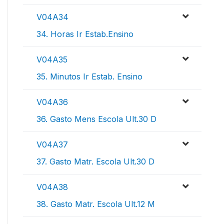
V04A34
34. Horas Ir Estab.Ensino
V04A35
35. Minutos Ir Estab. Ensino
V04A36
36. Gasto Mens Escola Ult.30 D
V04A37
37. Gasto Matr. Escola Ult.30 D
V04A38
38. Gasto Matr. Escola Ult.12 M