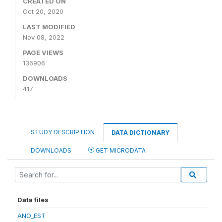
CREATED ON
Oct 20, 2020
LAST MODIFIED
Nov 08, 2022
PAGE VIEWS
136906
DOWNLOADS
417
STUDY DESCRIPTION
DATA DICTIONARY
DOWNLOADS
GET MICRODATA
Data files
ANO_EST