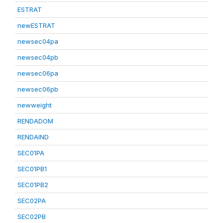
ESTRAT
newESTRAT
newsec04pa
newsec04pb
newsec06pa
newsec06pb
newweight
RENDADOM
RENDAIND
SEC01PA
SEC01PB1
SEC01PB2
SEC02PA
SEC02PB