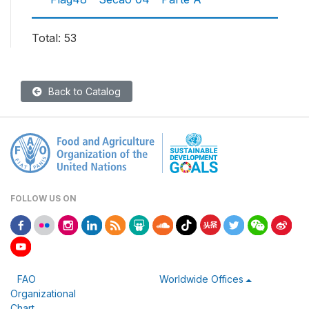
Total: 53
Back to Catalog
FOLLOW US ON
FAO
Worldwide Offices
Organizational
Chart