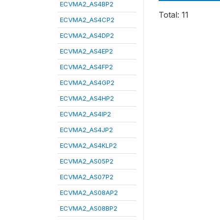
ECVMA2_AS4BP2
Total: 11
ECVMA2_AS4CP2
ECVMA2_AS4DP2
ECVMA2_AS4EP2
ECVMA2_AS4FP2
ECVMA2_AS4GP2
ECVMA2_AS4HP2
ECVMA2_AS4IP2
ECVMA2_AS4JP2
ECVMA2_AS4KLP2
ECVMA2_AS05P2
ECVMA2_AS07P2
ECVMA2_AS08AP2
ECVMA2_AS08BP2