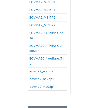
ECVMA2_MS15P1
ECVMA2_MS16P1
ECVMA2_MS17P2
ECVMA2_MS18P2
ECVMA2014_P1P2_Con
so
ECVMA2014_P1P2_Con
soMen
ECVMA2014welfare_T1
c
ecvma2_anthro
ecvma2_as2dp2
ecvma2_ms03p1