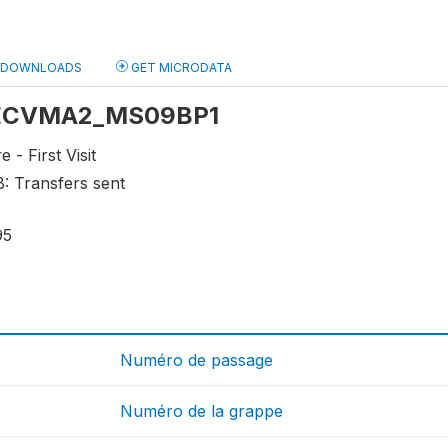
DOWNLOADS
GET MICRODATA
: ECVMA2_MS09BP1
 - First Visit
B: Transfers sent
95
Numéro de passage
Numéro de la grappe