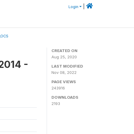
|
Login
_OCS
CREATED ON
Aug 25, 2020
2014 -
LAST MODIFIED
Nov 08, 2022
PAGE VIEWS
243916
DOWNLOADS
2193