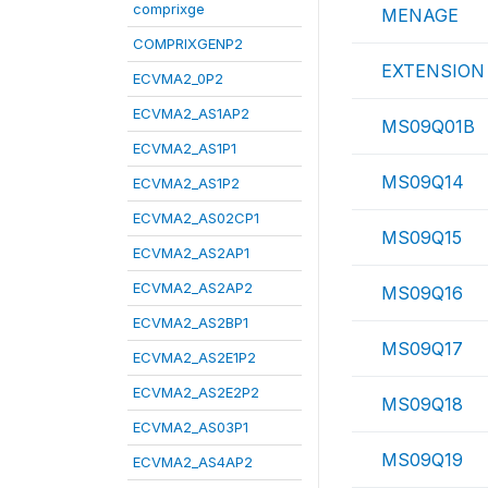
comprixge
MENAGE
COMPRIXGENP2
EXTENSION
ECVMA2_0P2
ECVMA2_AS1AP2
MS09Q01B
ECVMA2_AS1P1
MS09Q14
ECVMA2_AS1P2
ECVMA2_AS02CP1
MS09Q15
ECVMA2_AS2AP1
ECVMA2_AS2AP2
MS09Q16
ECVMA2_AS2BP1
MS09Q17
ECVMA2_AS2E1P2
ECVMA2_AS2E2P2
MS09Q18
ECVMA2_AS03P1
MS09Q19
ECVMA2_AS4AP2