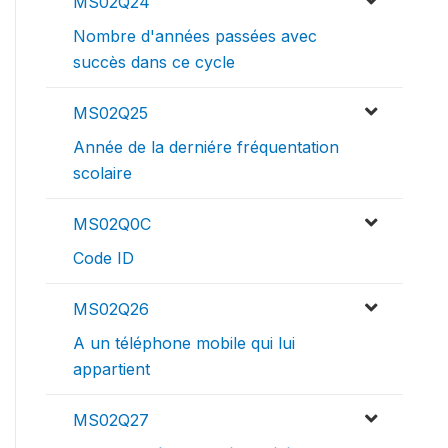
MS02Q24
Nombre d'années passées avec
succès dans ce cycle
MS02Q25
Année de la derniére fréquentation
scolaire
MS02Q0C
Code ID
MS02Q26
A un téléphone mobile qui lui
appartient
MS02Q27