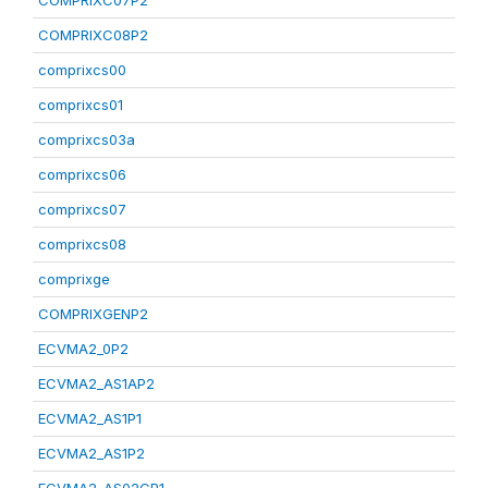
COMPRIXC07P2
COMPRIXC08P2
comprixcs00
comprixcs01
comprixcs03a
comprixcs06
comprixcs07
comprixcs08
comprixge
COMPRIXGENP2
ECVMA2_0P2
ECVMA2_AS1AP2
ECVMA2_AS1P1
ECVMA2_AS1P2