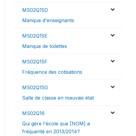
MS02Q15D
Manque d'enseignants
MS02Q15E
Manque de toilettes
MS02Q15F
Fréquence des cotisations
MS02Q15G
Salle de classe en mauvais état
MS02Q16
Qui gère l'école que [NOM] a
fréquenté en 2013/2014?