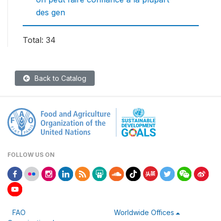
des gen
Total: 34
Back to Catalog
FOLLOW US ON
FAO
Worldwide Offices