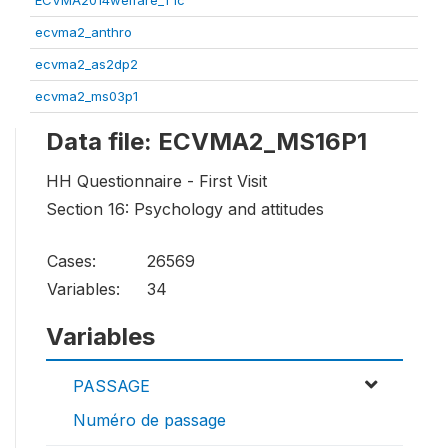
ECVMA2014welfare_T1c
ecvma2_anthro
ecvma2_as2dp2
ecvma2_ms03p1
Data file: ECVMA2_MS16P1
HH Questionnaire - First Visit
Section 16: Psychology and attitudes
Cases:
26569
Variables:
34
Variables
PASSAGE
Numéro de passage