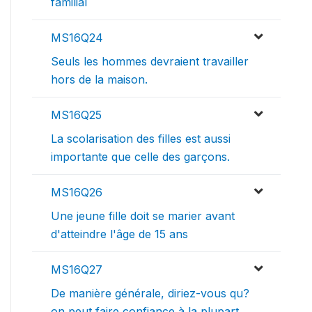
familial
MS16Q24
Seuls les hommes devraient travailler
hors de la maison.
MS16Q25
La scolarisation des filles est aussi
importante que celle des garçons.
MS16Q26
Une jeune fille doit se marier avant
d'atteindre l'âge de 15 ans
MS16Q27
De manière générale, diriez-vous qu?
on peut faire confiance à la plupart