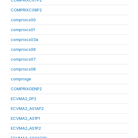
COMPRIXC07P2
COMPRIXC08P2
comprixcs00
comprixcs01
comprixcs03a
comprixcs06
comprixcs07
comprixcs08
comprixge
COMPRIXGENP2
ECVMA2_0P2
ECVMA2_AS1AP2
ECVMA2_AS1P1
ECVMA2_AS1P2