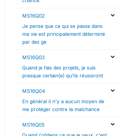
chance.
MS16Q02
Je pense que ce qui se passe dans
ma vie est principalement déterminé
par des ge
MS16Q03
Quand je fais des projets, je suis
presque certain(e) qu'ils réussiront
MS16Q04
En général il n'y a aucun moyen de
me protéger contre la malchance
MS16Q05
Quand j'obtiens ce que je veux, c'est