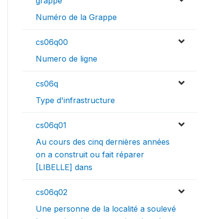
grappe
Numéro de la Grappe
cs06q00
Numero de ligne
cs06q
Type d'infrastructure
cs06q01
Au cours des cinq dernières années
on a construit ou fait réparer
[LIBELLE] dans
cs06q02
Une personne de la localité a soulevé