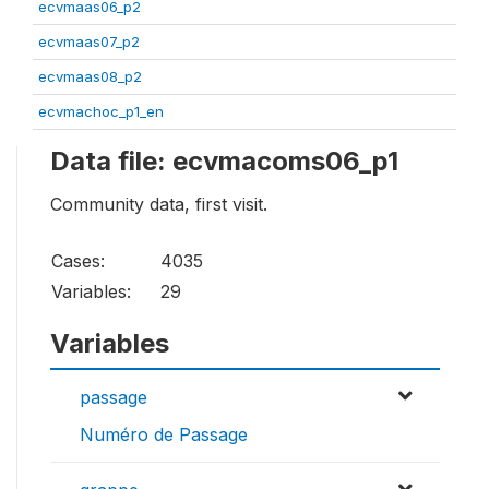
ecvmaas06_p2
ecvmaas07_p2
ecvmaas08_p2
ecvmachoc_p1_en
Data file: ecvmacoms06_p1
Community data, first visit.
Cases:
4035
Variables:
29
Variables
passage
Numéro de Passage