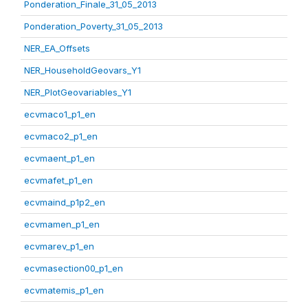
Ponderation_Finale_31_05_2013
Ponderation_Poverty_31_05_2013
NER_EA_Offsets
NER_HouseholdGeovars_Y1
NER_PlotGeovariables_Y1
ecvmaco1_p1_en
ecvmaco2_p1_en
ecvmaent_p1_en
ecvmafet_p1_en
ecvmaind_p1p2_en
ecvmamen_p1_en
ecvmarev_p1_en
ecvmasection00_p1_en
ecvmatemis_p1_en