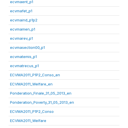
ecvmaent_p1
ecvmafet_p1
ecvmaind_p1p2
ecvmamen_p1
ecvmarev_p1
ecvmasection00_p1
ecvmatemis_p1
ecvmatrecus_p1
ECVMA2011_P1P2_Conso_en
ECVMA2011_Welfare_en
Ponderation_Finale_31_05_2013_en
Ponderation_Poverty_31_05_2013_en
ECVMA2011_P1P2_Conso
ECVMA2011_Welfare