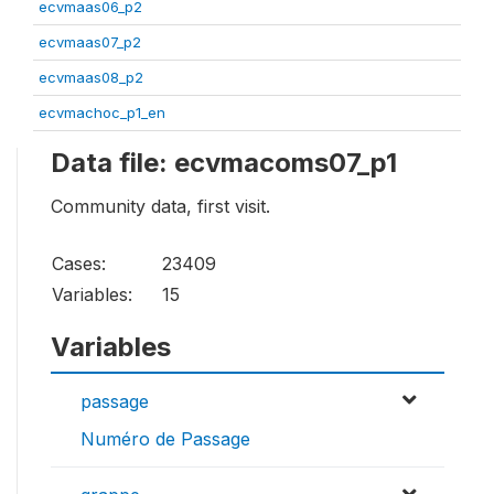
ecvmaas06_p2
ecvmaas07_p2
ecvmaas08_p2
ecvmachoc_p1_en
Data file: ecvmacoms07_p1
Community data, first visit.
Cases:
23409
Variables:
15
Variables
passage
Numéro de Passage