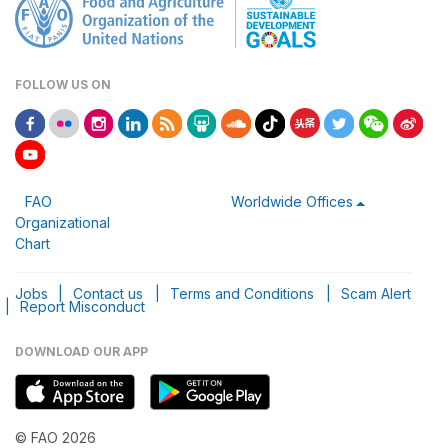
FOLLOW US ON
FAO
Worldwide Offices
Organizational
Chart
Jobs
|
Contact us
|
Terms and Conditions
|
Scam Alert
|
Report Misconduct
DOWNLOAD OUR APP
© FAO 2026