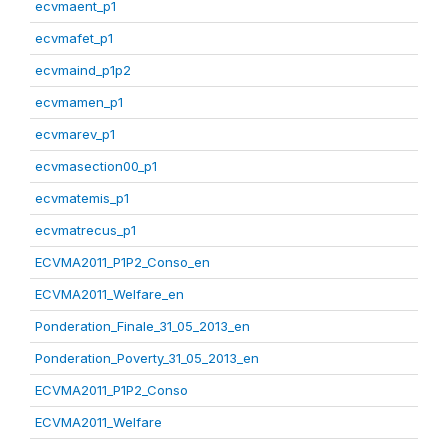
ecvmaent_p1
ecvmafet_p1
ecvmaind_p1p2
ecvmamen_p1
ecvmarev_p1
ecvmasection00_p1
ecvmatemis_p1
ecvmatrecus_p1
ECVMA2011_P1P2_Conso_en
ECVMA2011_Welfare_en
Ponderation_Finale_31_05_2013_en
Ponderation_Poverty_31_05_2013_en
ECVMA2011_P1P2_Conso
ECVMA2011_Welfare