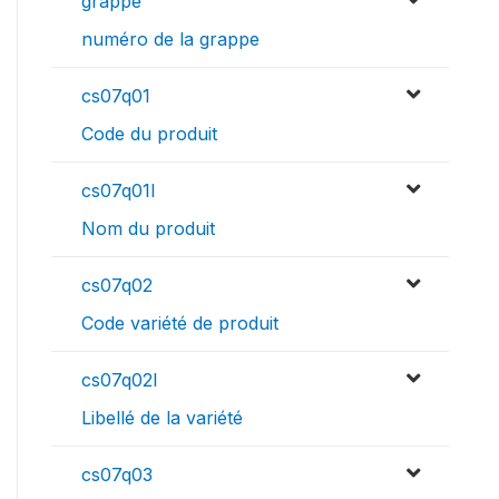
grappe
numéro de la grappe
cs07q01
Code du produit
cs07q01l
Nom du produit
cs07q02
Code variété de produit
cs07q02l
Libellé de la variété
cs07q03