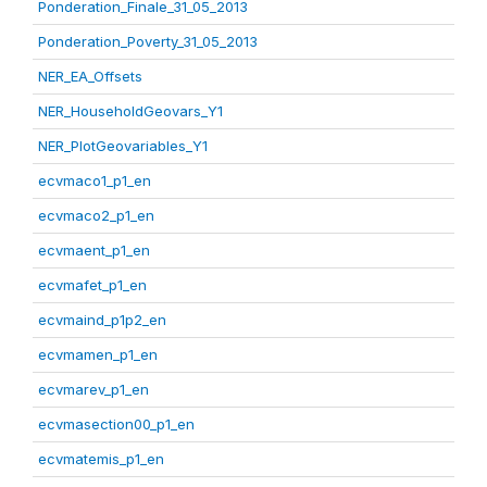
Ponderation_Finale_31_05_2013
Ponderation_Poverty_31_05_2013
NER_EA_Offsets
NER_HouseholdGeovars_Y1
NER_PlotGeovariables_Y1
ecvmaco1_p1_en
ecvmaco2_p1_en
ecvmaent_p1_en
ecvmafet_p1_en
ecvmaind_p1p2_en
ecvmamen_p1_en
ecvmarev_p1_en
ecvmasection00_p1_en
ecvmatemis_p1_en