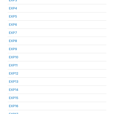
EXP3
EXP4
EXP5
EXP6
EXP7
EXP8
EXP9
EXP10
EXP11
EXP12
EXP13
EXP14
EXP15
EXP16