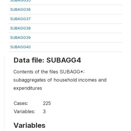
SUBAGG35
SUBAGG36
SUBAGG37
SUBAGG38
SUBAGG39
SUBAGG40
Data file: SUBAGG4
Contents of the files SUBAGG*:
subaggregates of household incomes and
expenditures
Cases:
225
Variables:
3
Variables