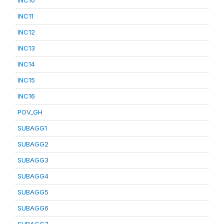
INC10
INC11
INC12
INC13
INC14
INC15
INC16
POV_GH
SUBAGG1
SUBAGG2
SUBAGG3
SUBAGG4
SUBAGG5
SUBAGG6