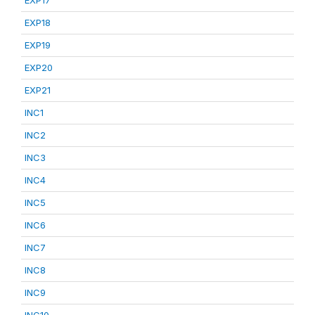
EXP17
EXP18
EXP19
EXP20
EXP21
INC1
INC2
INC3
INC4
INC5
INC6
INC7
INC8
INC9