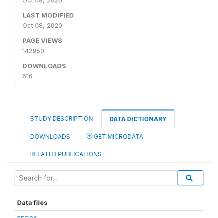
Oct 08, 2020
LAST MODIFIED
Oct 08, 2020
PAGE VIEWS
142950
DOWNLOADS
616
STUDY DESCRIPTION
DATA DICTIONARY
DOWNLOADS
GET MICRODATA
RELATED PUBLICATIONS
Data files