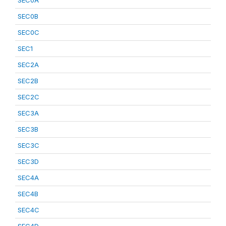
SEC0A
SEC0B
SEC0C
SEC1
SEC2A
SEC2B
SEC2C
SEC3A
SEC3B
SEC3C
SEC3D
SEC4A
SEC4B
SEC4C