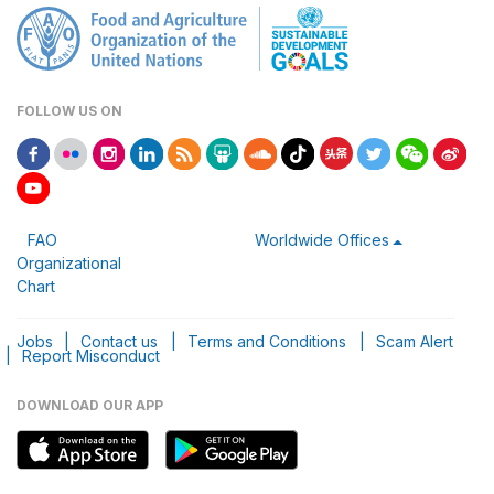
FOLLOW US ON
FAO
Worldwide Offices
Organizational
Chart
Jobs
|
Contact us
|
Terms and Conditions
|
Scam Alert
|
Report Misconduct
DOWNLOAD OUR APP