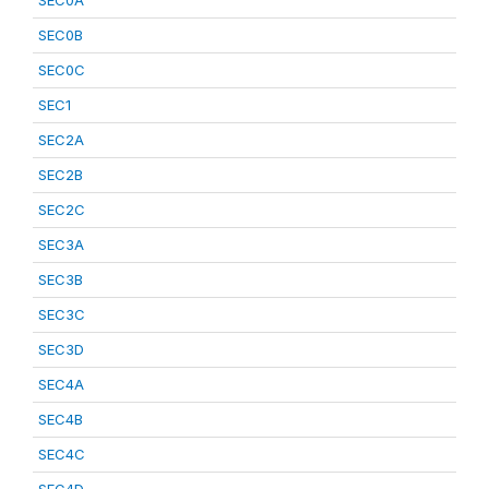
SEC0A
SEC0B
SEC0C
SEC1
SEC2A
SEC2B
SEC2C
SEC3A
SEC3B
SEC3C
SEC3D
SEC4A
SEC4B
SEC4C