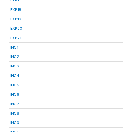
EXP17
EXP18
EXP19
EXP20
EXP21
INC1
INC2
INC3
INC4
INC5
INC6
INC7
INC8
INC9