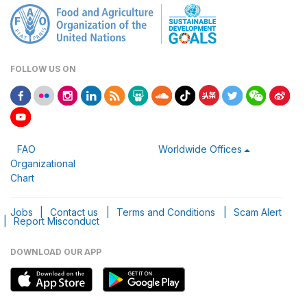
FOLLOW US ON
FAO
Worldwide Offices
Organizational
Chart
Jobs
|
Contact us
|
Terms and Conditions
|
Scam Alert
|
Report Misconduct
DOWNLOAD OUR APP