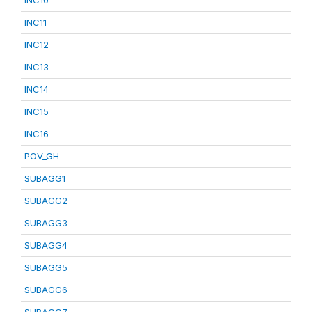
INC10
INC11
INC12
INC13
INC14
INC15
INC16
POV_GH
SUBAGG1
SUBAGG2
SUBAGG3
SUBAGG4
SUBAGG5
SUBAGG6