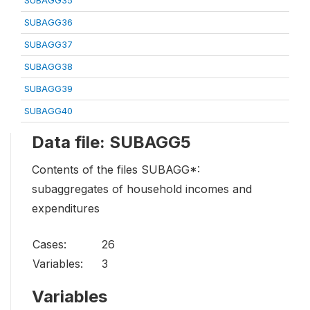
SUBAGG35
SUBAGG36
SUBAGG37
SUBAGG38
SUBAGG39
SUBAGG40
Data file: SUBAGG5
Contents of the files SUBAGG*:
subaggregates of household incomes and
expenditures
Cases:
26
Variables:
3
Variables