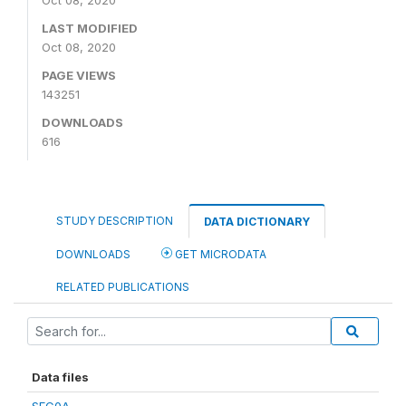
Oct 08, 2020
LAST MODIFIED
Oct 08, 2020
PAGE VIEWS
143251
DOWNLOADS
616
STUDY DESCRIPTION
DATA DICTIONARY
DOWNLOADS
GET MICRODATA
RELATED PUBLICATIONS
Data files