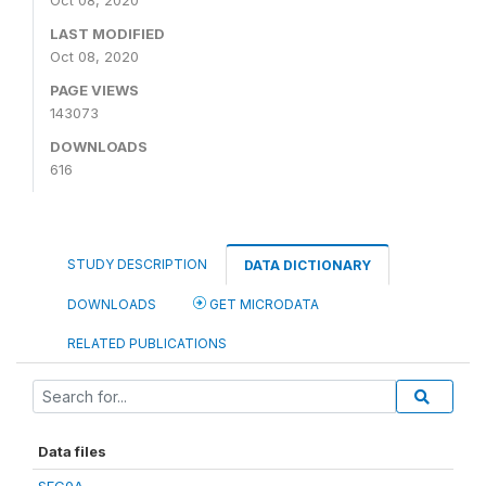
Oct 08, 2020
LAST MODIFIED
Oct 08, 2020
PAGE VIEWS
143073
DOWNLOADS
616
STUDY DESCRIPTION
DATA DICTIONARY
DOWNLOADS
GET MICRODATA
RELATED PUBLICATIONS
Data files