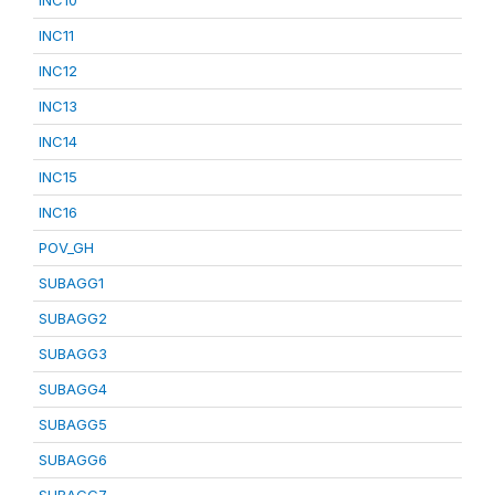
INC10
INC11
INC12
INC13
INC14
INC15
INC16
POV_GH
SUBAGG1
SUBAGG2
SUBAGG3
SUBAGG4
SUBAGG5
SUBAGG6