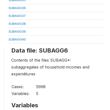
SUBAGG35
SUBAGG36
SUBAGG37
SUBAGG38
SUBAGG39
SUBAGG40
Data file: SUBAGG6
Contents of the files SUBAGG*:
subaggregates of household incomes and
expenditures
Cases:
5998
Variables:
5
Variables