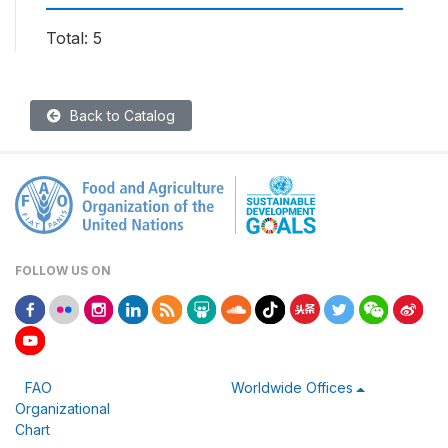
Total: 5
Back to Catalog
FOLLOW US ON
FAO
Worldwide Offices
Organizational
Chart