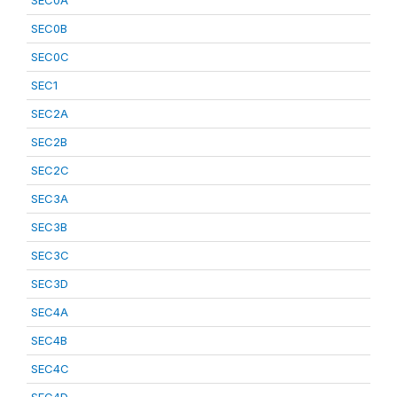
SEC0A
SEC0B
SEC0C
SEC1
SEC2A
SEC2B
SEC2C
SEC3A
SEC3B
SEC3C
SEC3D
SEC4A
SEC4B
SEC4C