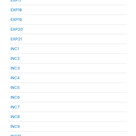
EXP17
EXP18
EXP19
EXP20
EXP21
INC1
INC2
INC3
INC4
INC5
INC6
INC7
INC8
INC9