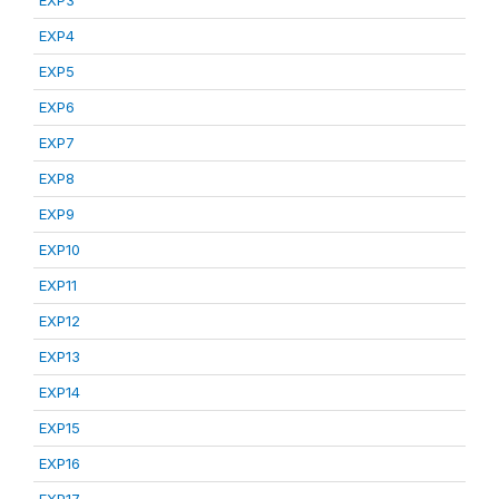
EXP3
EXP4
EXP5
EXP6
EXP7
EXP8
EXP9
EXP10
EXP11
EXP12
EXP13
EXP14
EXP15
EXP16