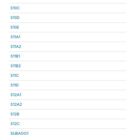
S10C
S10D
S10E
S11A1
S11A2
S11B1
S11B2
S11C
S11D
S12A1
S12A2
S12B
S12C
SUBAGG1