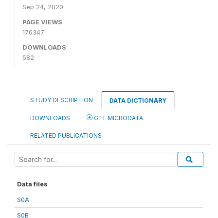
Sep 24, 2020
PAGE VIEWS
176347
DOWNLOADS
582
STUDY DESCRIPTION
DATA DICTIONARY
DOWNLOADS
GET MICRODATA
RELATED PUBLICATIONS
Data files
S0A
S0B