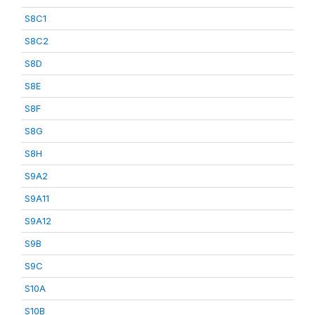
S8C1
S8C2
S8D
S8E
S8F
S8G
S8H
S9A2
S9A11
S9A12
S9B
S9C
S10A
S10B