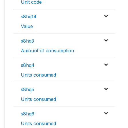
Unit code
s8hq14
Value
s8hq3
Amount of consumption
s8hq4
Units consumed
s8hq5
Units consumed
s8hq6
Units consumed