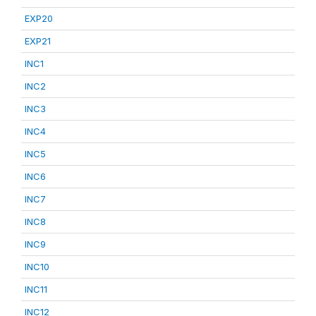
EXP20
EXP21
INC1
INC2
INC3
INC4
INC5
INC6
INC7
INC8
INC9
INC10
INC11
INC12