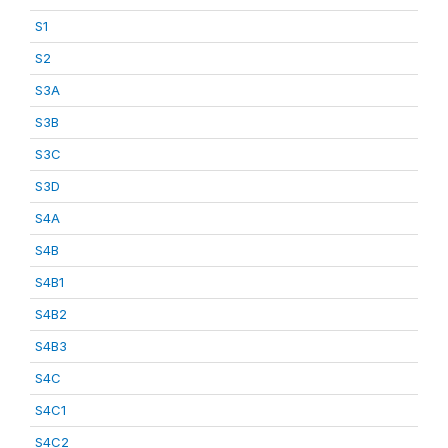
S1
S2
S3A
S3B
S3C
S3D
S4A
S4B
S4B1
S4B2
S4B3
S4C
S4C1
S4C2