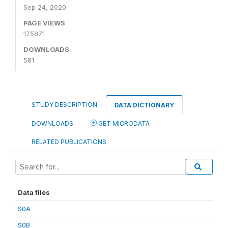
Sep 24, 2020
PAGE VIEWS
175871
DOWNLOADS
581
STUDY DESCRIPTION
DATA DICTIONARY
DOWNLOADS
GET MICRODATA
RELATED PUBLICATIONS
Data files
S0A
S0B