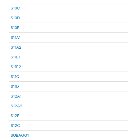
S10C
S10D
S10E
S11A1
S11A2
S11B1
S11B2
S11C
S11D
S12A1
S12A2
S12B
S12C
SUBAGG1