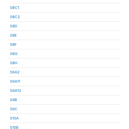
S8C1
S8C2
S8D
S8E
S8F
S8G
S8H
S9A2
S9A11
S9A12
S9B
S9C
S10A
S10B