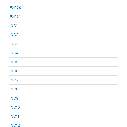
EXP20
EXP21
INC1
INC2
INC3
INC4
INC5
INC6
INC7
INC8
INC9
INC10
INC11
INC12