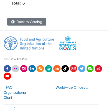
Total: 6
Back to Catalog
FOLLOW US ON
FAO
Worldwide Offices
Organizational
Chart