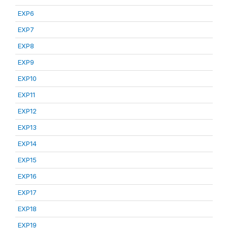
EXP6
EXP7
EXP8
EXP9
EXP10
EXP11
EXP12
EXP13
EXP14
EXP15
EXP16
EXP17
EXP18
EXP19