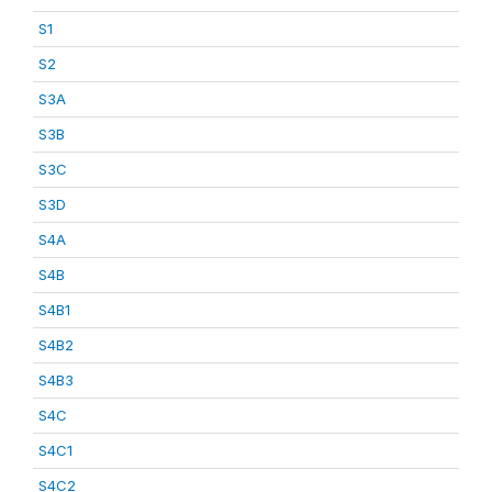
S1
S2
S3A
S3B
S3C
S3D
S4A
S4B
S4B1
S4B2
S4B3
S4C
S4C1
S4C2