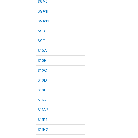
S9A2
S9A11
S9A12
S9B
S9C
S10A
S10B
S10C
S10D
S10E
S11A1
S11A2
S11B1
S11B2