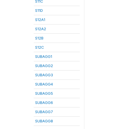
S11C
S11D
S12A1
S12A2
S12B
S12C
SUBAGG1
SUBAGG2
SUBAGG3
SUBAGG4
SUBAGG5
SUBAGG6
SUBAGG7
SUBAGG8