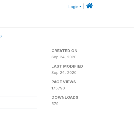
|
Login
S
CREATED ON
Sep 24, 2020
LAST MODIFIED
Sep 24, 2020
PAGE VIEWS
175790
DOWNLOADS
579