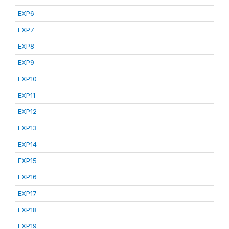
EXP6
EXP7
EXP8
EXP9
EXP10
EXP11
EXP12
EXP13
EXP14
EXP15
EXP16
EXP17
EXP18
EXP19