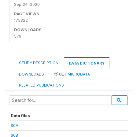
Sep 24, 2020
PAGE VIEWS
175822
DOWNLOADS
579
STUDY DESCRIPTION
DATA DICTIONARY
DOWNLOADS
GET MICRODATA
RELATED PUBLICATIONS
Data files
S0A
S0B