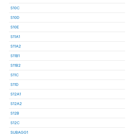
S10C
S10D
S10E
S11A1
S11A2
S11B1
S11B2
S11C
S11D
S12A1
S12A2
S12B
S12C
SUBAGG1