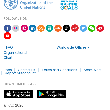
FOLLOW US ON
FAO
Worldwide Offices
Organizational
Chart
Jobs
|
Contact us
|
Terms and Conditions
|
Scam Alert
|
Report Misconduct
DOWNLOAD OUR APP
© FAO 2026