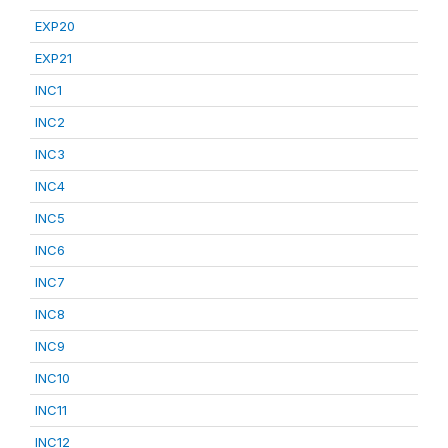
EXP20
EXP21
INC1
INC2
INC3
INC4
INC5
INC6
INC7
INC8
INC9
INC10
INC11
INC12