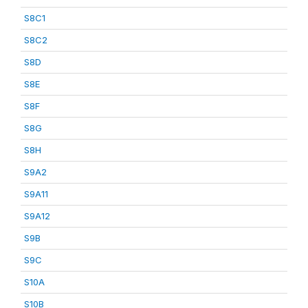
S8C1
S8C2
S8D
S8E
S8F
S8G
S8H
S9A2
S9A11
S9A12
S9B
S9C
S10A
S10B