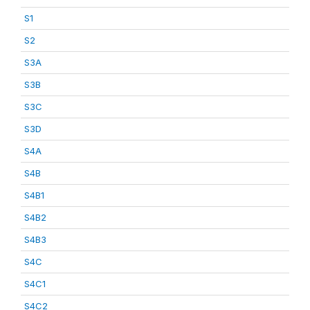
S1
S2
S3A
S3B
S3C
S3D
S4A
S4B
S4B1
S4B2
S4B3
S4C
S4C1
S4C2