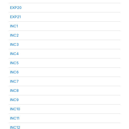
EXP20
EXP21
INC1
INC2
INC3
INC4
INC5
INC6
INC7
INC8
INC9
INC10
INC11
INC12