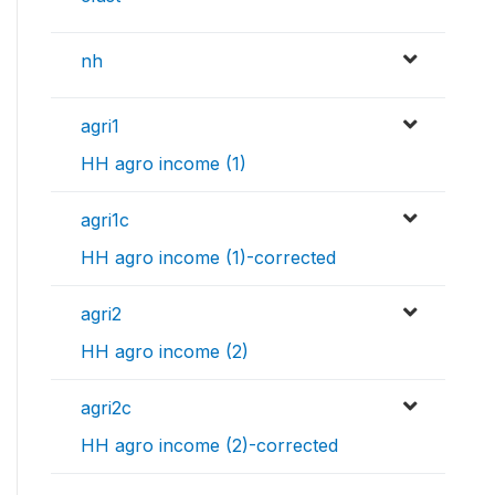
nh
agri1
HH agro income (1)
agri1c
HH agro income (1)-corrected
agri2
HH agro income (2)
agri2c
HH agro income (2)-corrected