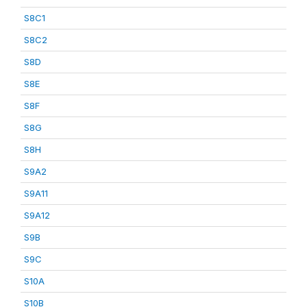
S8C1
S8C2
S8D
S8E
S8F
S8G
S8H
S9A2
S9A11
S9A12
S9B
S9C
S10A
S10B