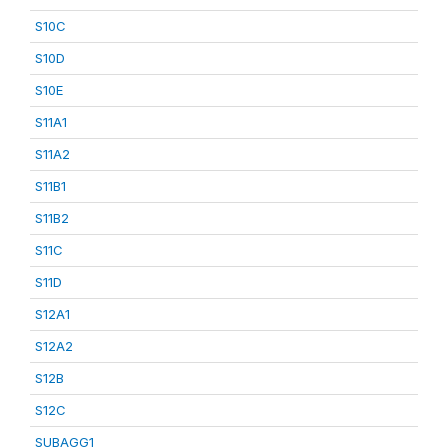
S10C
S10D
S10E
S11A1
S11A2
S11B1
S11B2
S11C
S11D
S12A1
S12A2
S12B
S12C
SUBAGG1