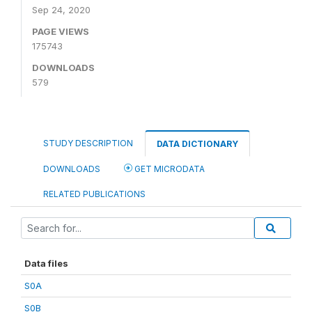
Sep 24, 2020
PAGE VIEWS
175743
DOWNLOADS
579
STUDY DESCRIPTION
DATA DICTIONARY
DOWNLOADS
GET MICRODATA
RELATED PUBLICATIONS
Data files
S0A
S0B