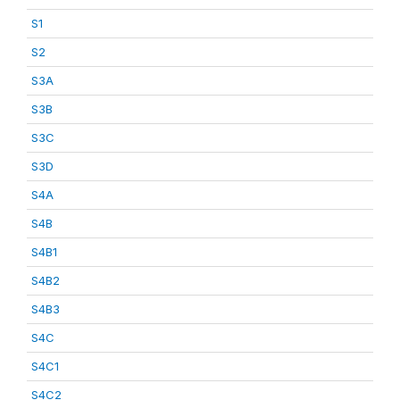
S1
S2
S3A
S3B
S3C
S3D
S4A
S4B
S4B1
S4B2
S4B3
S4C
S4C1
S4C2