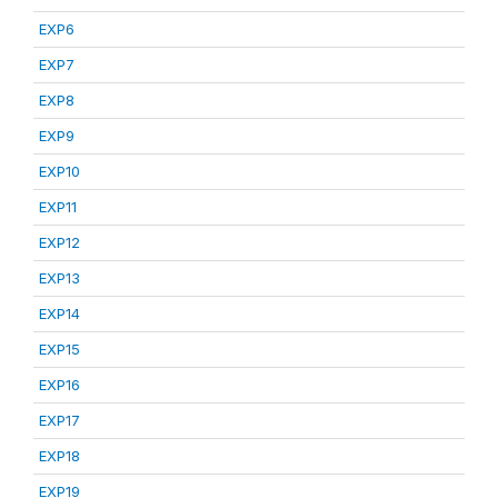
EXP6
EXP7
EXP8
EXP9
EXP10
EXP11
EXP12
EXP13
EXP14
EXP15
EXP16
EXP17
EXP18
EXP19