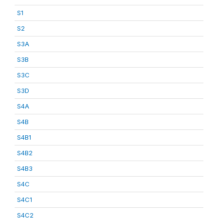
S1
S2
S3A
S3B
S3C
S3D
S4A
S4B
S4B1
S4B2
S4B3
S4C
S4C1
S4C2