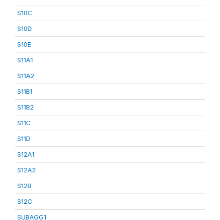
S10C
S10D
S10E
S11A1
S11A2
S11B1
S11B2
S11C
S11D
S12A1
S12A2
S12B
S12C
SUBAGG1