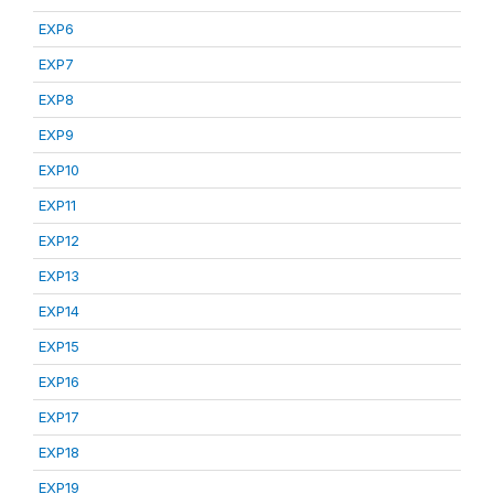
EXP6
EXP7
EXP8
EXP9
EXP10
EXP11
EXP12
EXP13
EXP14
EXP15
EXP16
EXP17
EXP18
EXP19