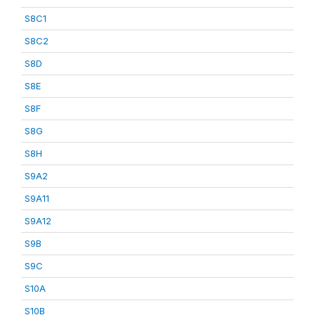
S8C1
S8C2
S8D
S8E
S8F
S8G
S8H
S9A2
S9A11
S9A12
S9B
S9C
S10A
S10B