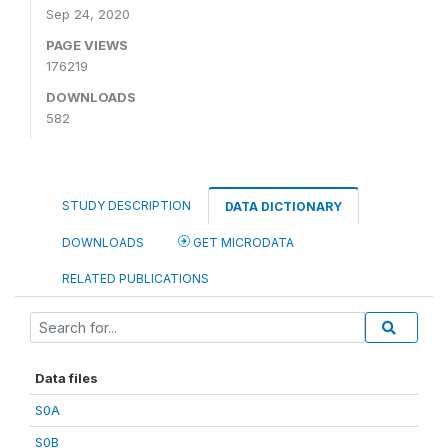
Sep 24, 2020
PAGE VIEWS
176219
DOWNLOADS
582
STUDY DESCRIPTION
DATA DICTIONARY
DOWNLOADS
GET MICRODATA
RELATED PUBLICATIONS
Data files
S0A
S0B