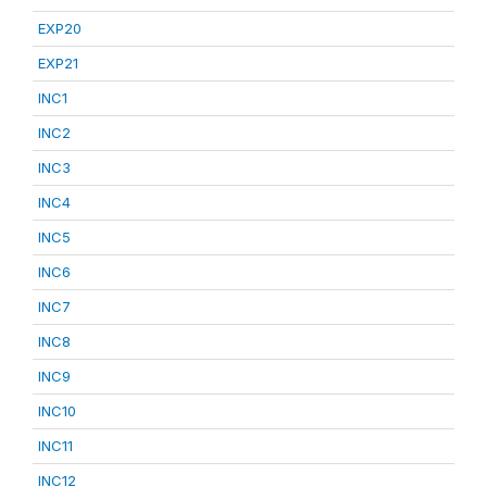
EXP20
EXP21
INC1
INC2
INC3
INC4
INC5
INC6
INC7
INC8
INC9
INC10
INC11
INC12