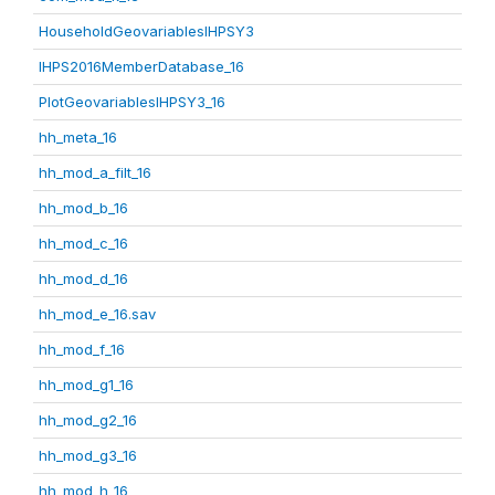
HouseholdGeovariablesIHPSY3
IHPS2016MemberDatabase_16
PlotGeovariablesIHPSY3_16
hh_meta_16
hh_mod_a_filt_16
hh_mod_b_16
hh_mod_c_16
hh_mod_d_16
hh_mod_e_16.sav
hh_mod_f_16
hh_mod_g1_16
hh_mod_g2_16
hh_mod_g3_16
hh_mod_h_16