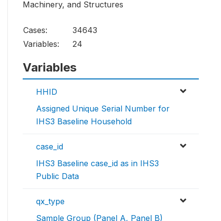
Machinery, and Structures
Cases:
34643
Variables:
24
Variables
HHID
Assigned Unique Serial Number for
IHS3 Baseline Household
case_id
IHS3 Baseline case_id as in IHS3
Public Data
qx_type
Sample Group (Panel A, Panel B)