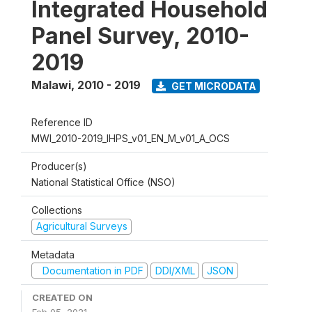
Integrated Household
Panel Survey, 2010-
2019
Malawi
,
2010 - 2019
GET MICRODATA
Reference ID
MWI_2010-2019_IHPS_v01_EN_M_v01_A_OCS
Producer(s)
National Statistical Office (NSO)
Collections
Agricultural Surveys
Metadata
Documentation in PDF
DDI/XML
JSON
CREATED ON