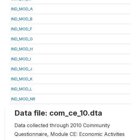
IND_MOD_A
IND_MOD_B
IND_MOD_F
IND_MOD_G
IND_MOD_H
IND_MOD_I
IND_MOD_J
IND_MOD_K
IND_MOD_L
IND_MOD_NR
Data file: com_ce_10.dta
Data collected through 2010 Community
Questionnaire, Module CE: Economic Activities