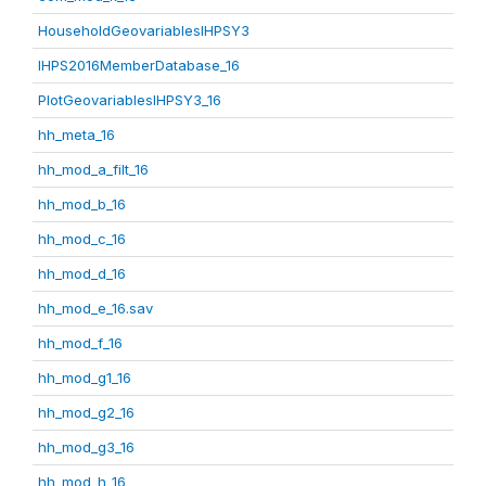
HouseholdGeovariablesIHPSY3
IHPS2016MemberDatabase_16
PlotGeovariablesIHPSY3_16
hh_meta_16
hh_mod_a_filt_16
hh_mod_b_16
hh_mod_c_16
hh_mod_d_16
hh_mod_e_16.sav
hh_mod_f_16
hh_mod_g1_16
hh_mod_g2_16
hh_mod_g3_16
hh_mod_h_16