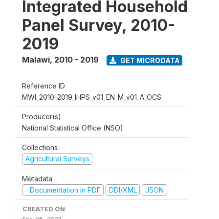
Integrated Household
Panel Survey, 2010-
2019
Malawi
,
2010 - 2019
GET MICRODATA
Reference ID
MWI_2010-2019_IHPS_v01_EN_M_v01_A_OCS
Producer(s)
National Statistical Office (NSO)
Collections
Agricultural Surveys
Metadata
Documentation in PDF
DDI/XML
JSON
CREATED ON