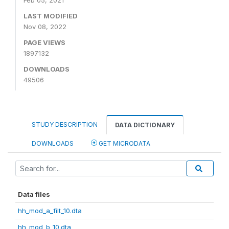
Feb 05, 2021
LAST MODIFIED
Nov 08, 2022
PAGE VIEWS
1897132
DOWNLOADS
49506
STUDY DESCRIPTION
DATA DICTIONARY
DOWNLOADS
GET MICRODATA
Data files
hh_mod_a_filt_10.dta
hh_mod_b_10.dta