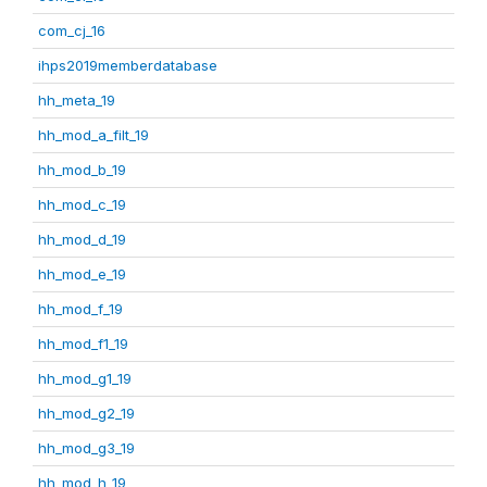
com_cj_16
ihps2019memberdatabase
hh_meta_19
hh_mod_a_filt_19
hh_mod_b_19
hh_mod_c_19
hh_mod_d_19
hh_mod_e_19
hh_mod_f_19
hh_mod_f1_19
hh_mod_g1_19
hh_mod_g2_19
hh_mod_g3_19
hh_mod_h_19