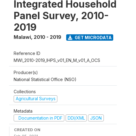
Integrated Household
Panel Survey, 2010-
2019
Malawi
,
2010 - 2019
GET MICRODATA
Reference ID
MWI_2010-2019_IHPS_v01_EN_M_v01_A_OCS
Producer(s)
National Statistical Office (NSO)
Collections
Agricultural Surveys
Metadata
Documentation in PDF
DDI/XML
JSON
CREATED ON