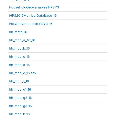
HouseholdGeovariablesIHPSY3
IHPS2016MemberDatabase_16
PlotGeovariablesIHPSY3_16
hh_meta_16
hh_mod_a_filt_16
hh_mod_b_16
hh_mod_c_16
hh_mod_d_16
hh_mod_e_16.sav
hh_mod_f_16
hh_mod_g1_16
hh_mod_g2_16
hh_mod_g3_16
hh_mod_h_16