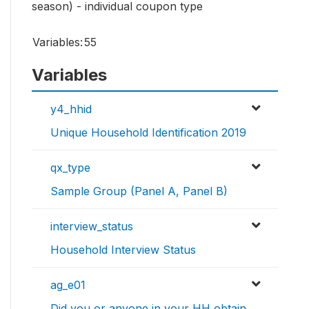
season) - individual coupon type
Variables:
55
Variables
y4_hhid
Unique Household Identification 2019
qx_type
Sample Group (Panel A, Panel B)
interview_status
Household Interview Status
ag_e01
Did you or anyone in your HH obtain