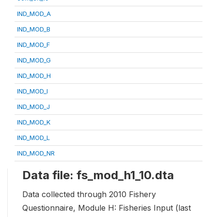
IND_MOD_A
IND_MOD_B
IND_MOD_F
IND_MOD_G
IND_MOD_H
IND_MOD_I
IND_MOD_J
IND_MOD_K
IND_MOD_L
IND_MOD_NR
Data file: fs_mod_h1_10.dta
Data collected through 2010 Fishery
Questionnaire, Module H: Fisheries Input (last