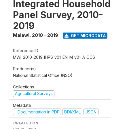
Integrated Household
Panel Survey, 2010-
2019
Malawi
,
2010 - 2019
GET MICRODATA
Reference ID
MWI_2010-2019_IHPS_v01_EN_M_v01_A_OCS
Producer(s)
National Statistical Office (NSO)
Collections
Agricultural Surveys
Metadata
Documentation in PDF
DDI/XML
JSON
CREATED ON