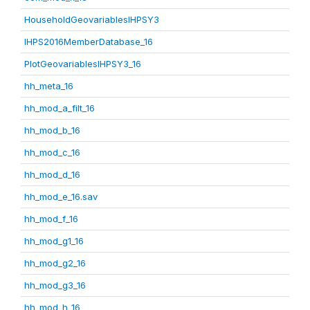
HouseholdGeovariablesIHPSY3
IHPS2016MemberDatabase_16
PlotGeovariablesIHPSY3_16
hh_meta_16
hh_mod_a_filt_16
hh_mod_b_16
hh_mod_c_16
hh_mod_d_16
hh_mod_e_16.sav
hh_mod_f_16
hh_mod_g1_16
hh_mod_g2_16
hh_mod_g3_16
hh_mod_h_16