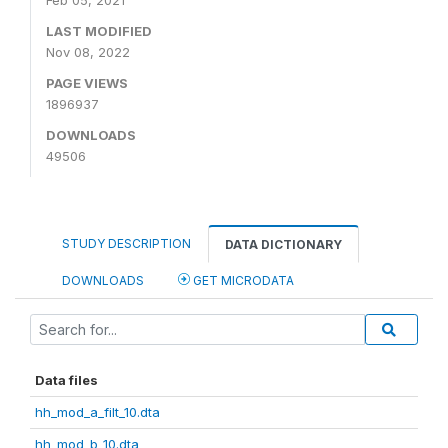
Feb 05, 2021
LAST MODIFIED
Nov 08, 2022
PAGE VIEWS
1896937
DOWNLOADS
49506
STUDY DESCRIPTION
DATA DICTIONARY
DOWNLOADS
GET MICRODATA
Data files
hh_mod_a_filt_10.dta
hh_mod_b_10.dta