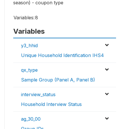
season) - coupon type
Variables:
8
Variables
y3_hhid
Unique Household Identification IHS4
qx_type
Sample Group (Panel A, Panel B)
interview_status
Household Interview Status
ag_30_00
Group IDs