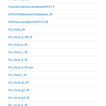
HouseholdGeovariablesIHPSY3
IHPS2016MemberDatabase_16
PlotGeovariablesIHPSY3_16
hh_meta_16
hh_mod_a_filt_16
hh_mod_b_16
hh_mod_c_16
hh_mod_d_16
hh_mod_e_16.sav
hh_mod_f_16
hh_mod_g1_16
hh_mod_g2_16
hh_mod_g3_16
hh_mod_h_16