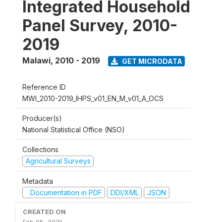
Integrated Household
Panel Survey, 2010-
2019
Malawi
,
2010 - 2019
GET MICRODATA
Reference ID
MWI_2010-2019_IHPS_v01_EN_M_v01_A_OCS
Producer(s)
National Statistical Office (NSO)
Collections
Agricultural Surveys
Metadata
Documentation in PDF
DDI/XML
JSON
CREATED ON