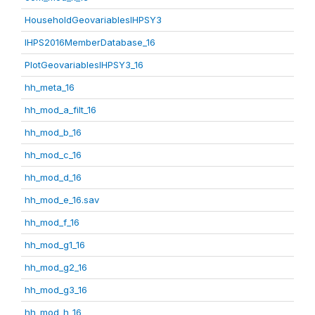
HouseholdGeovariablesIHPSY3
IHPS2016MemberDatabase_16
PlotGeovariablesIHPSY3_16
hh_meta_16
hh_mod_a_filt_16
hh_mod_b_16
hh_mod_c_16
hh_mod_d_16
hh_mod_e_16.sav
hh_mod_f_16
hh_mod_g1_16
hh_mod_g2_16
hh_mod_g3_16
hh_mod_h_16