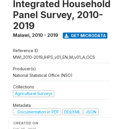
Integrated Household
Panel Survey, 2010-
2019
Malawi
,
2010 - 2019
GET MICRODATA
Reference ID
MWI_2010-2019_IHPS_v01_EN_M_v01_A_OCS
Producer(s)
National Statistical Office (NSO)
Collections
Agricultural Surveys
Metadata
Documentation in PDF
DDI/XML
JSON
CREATED ON