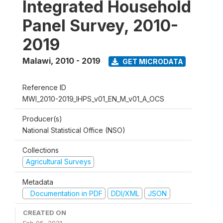
Integrated Household
Panel Survey, 2010-
2019
Malawi
,
2010 - 2019
GET MICRODATA
Reference ID
MWI_2010-2019_IHPS_v01_EN_M_v01_A_OCS
Producer(s)
National Statistical Office (NSO)
Collections
Agricultural Surveys
Metadata
Documentation in PDF
DDI/XML
JSON
CREATED ON