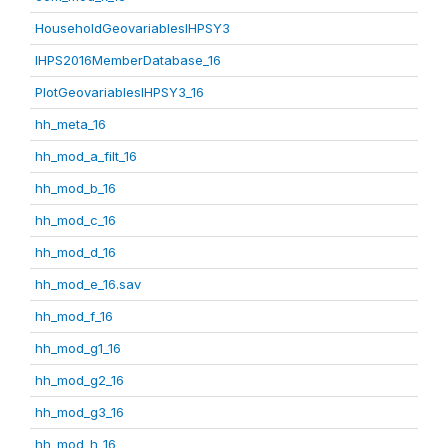
HouseholdGeovariablesIHPSY3
IHPS2016MemberDatabase_16
PlotGeovariablesIHPSY3_16
hh_meta_16
hh_mod_a_filt_16
hh_mod_b_16
hh_mod_c_16
hh_mod_d_16
hh_mod_e_16.sav
hh_mod_f_16
hh_mod_g1_16
hh_mod_g2_16
hh_mod_g3_16
hh_mod_h_16