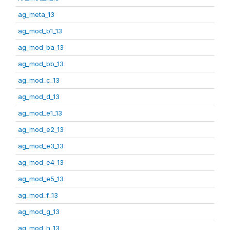
ag_meta_13
ag_mod_b1_13
ag_mod_ba_13
ag_mod_bb_13
ag_mod_c_13
ag_mod_d_13
ag_mod_e1_13
ag_mod_e2_13
ag_mod_e3_13
ag_mod_e4_13
ag_mod_e5_13
ag_mod_f_13
ag_mod_g_13
ag_mod_h_13