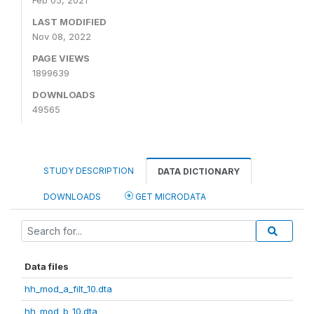
Feb 05, 2021
LAST MODIFIED
Nov 08, 2022
PAGE VIEWS
1899639
DOWNLOADS
49565
STUDY DESCRIPTION
DATA DICTIONARY
DOWNLOADS
GET MICRODATA
Data files
hh_mod_a_filt_10.dta
hh_mod_b_10.dta