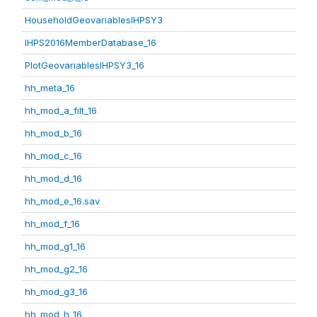
HouseholdGeovariablesIHPSY3
IHPS2016MemberDatabase_16
PlotGeovariablesIHPSY3_16
hh_meta_16
hh_mod_a_filt_16
hh_mod_b_16
hh_mod_c_16
hh_mod_d_16
hh_mod_e_16.sav
hh_mod_f_16
hh_mod_g1_16
hh_mod_g2_16
hh_mod_g3_16
hh_mod_h_16