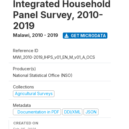
Integrated Household
Panel Survey, 2010-
2019
Malawi
,
2010 - 2019
GET MICRODATA
Reference ID
MWI_2010-2019_IHPS_v01_EN_M_v01_A_OCS
Producer(s)
National Statistical Office (NSO)
Collections
Agricultural Surveys
Metadata
Documentation in PDF
DDI/XML
JSON
CREATED ON