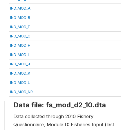
IND_MOD_A
IND_MOD_B
IND_MOD_F
IND_MOD_G
IND_MOD_H
IND_MOD_I
IND_MOD_J
IND_MOD_K
IND_MOD_L
IND_MOD_NR
Data file: fs_mod_d2_10.dta
Data collected through 2010 Fishery
Questionnaire, Module D: Fisheries Input (last