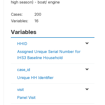
high season) - boat/ engine
Cases:
200
Variables:
16
Variables
HHID
Assigned Unique Serial Number for
IHS3 Baseline Household
case_id
Unique HH Identifier
visit
Panel Visit