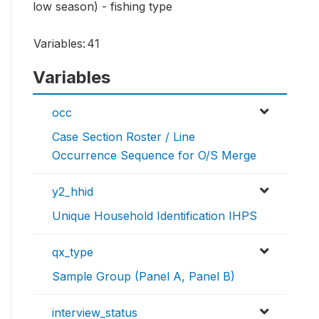
low season) - fishing type
Variables:
41
Variables
occ
Case Section Roster / Line
Occurrence Sequence for O/S Merge
y2_hhid
Unique Household Identification IHPS
qx_type
Sample Group (Panel A, Panel B)
interview_status