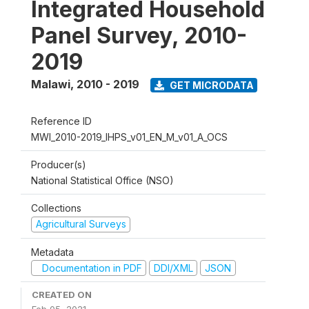
Integrated Household
Panel Survey, 2010-
2019
Malawi
,
2010 - 2019
GET MICRODATA
Reference ID
MWI_2010-2019_IHPS_v01_EN_M_v01_A_OCS
Producer(s)
National Statistical Office (NSO)
Collections
Agricultural Surveys
Metadata
Documentation in PDF
DDI/XML
JSON
CREATED ON