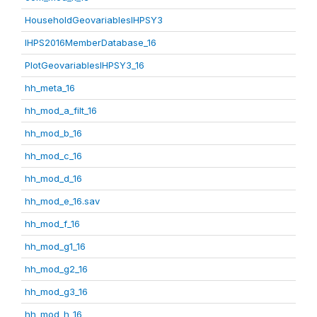
HouseholdGeovariablesIHPSY3
IHPS2016MemberDatabase_16
PlotGeovariablesIHPSY3_16
hh_meta_16
hh_mod_a_filt_16
hh_mod_b_16
hh_mod_c_16
hh_mod_d_16
hh_mod_e_16.sav
hh_mod_f_16
hh_mod_g1_16
hh_mod_g2_16
hh_mod_g3_16
hh_mod_h_16