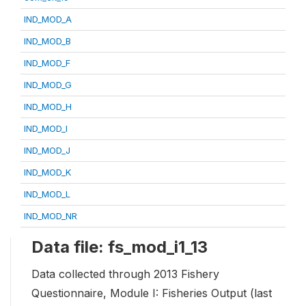
IND_MOD_A
IND_MOD_B
IND_MOD_F
IND_MOD_G
IND_MOD_H
IND_MOD_I
IND_MOD_J
IND_MOD_K
IND_MOD_L
IND_MOD_NR
Data file: fs_mod_i1_13
Data collected through 2013 Fishery
Questionnaire, Module I: Fisheries Output (last