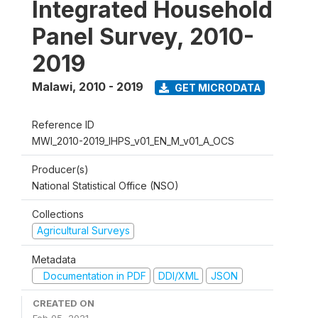
Integrated Household
Panel Survey, 2010-
2019
Malawi
,
2010 - 2019
GET MICRODATA
Reference ID
MWI_2010-2019_IHPS_v01_EN_M_v01_A_OCS
Producer(s)
National Statistical Office (NSO)
Collections
Agricultural Surveys
Metadata
Documentation in PDF
DDI/XML
JSON
CREATED ON