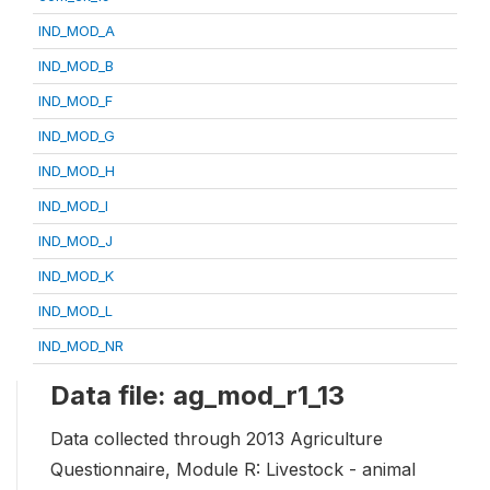
IND_MOD_A
IND_MOD_B
IND_MOD_F
IND_MOD_G
IND_MOD_H
IND_MOD_I
IND_MOD_J
IND_MOD_K
IND_MOD_L
IND_MOD_NR
Data file: ag_mod_r1_13
Data collected through 2013 Agriculture
Questionnaire, Module R: Livestock - animal