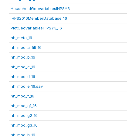
HouseholdGeovariablesIHPSY3
IHPS2016MemberDatabase_16
PlotGeovariablesIHPSY3_16
hh_meta_16
hh_mod_a_filt_16
hh_mod_b_16
hh_mod_c_16
hh_mod_d_16
hh_mod_e_16.sav
hh_mod_f_16
hh_mod_g1_16
hh_mod_g2_16
hh_mod_g3_16
hh_mod_h_16