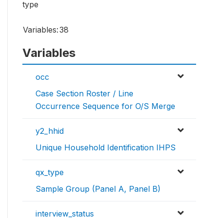
type
Variables:
38
Variables
occ
Case Section Roster / Line
Occurrence Sequence for O/S Merge
y2_hhid
Unique Household Identification IHPS
qx_type
Sample Group (Panel A, Panel B)
interview_status