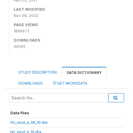
Feb 05, 2021
LAST MODIFIED
Nov 08, 2022
PAGE VIEWS
1899673
DOWNLOADS
49565
STUDY DESCRIPTION
DATA DICTIONARY
DOWNLOADS
GET MICRODATA
Data files
hh_mod_a_filt_10.dta
hh_mod_b_10.dta