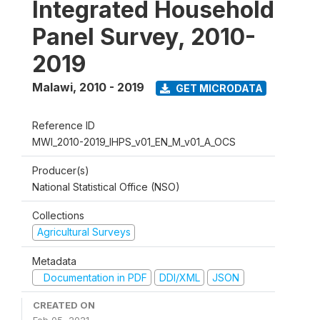
Integrated Household
Panel Survey, 2010-
2019
Malawi
,
2010 - 2019
GET MICRODATA
Reference ID
MWI_2010-2019_IHPS_v01_EN_M_v01_A_OCS
Producer(s)
National Statistical Office (NSO)
Collections
Agricultural Surveys
Metadata
Documentation in PDF
DDI/XML
JSON
CREATED ON