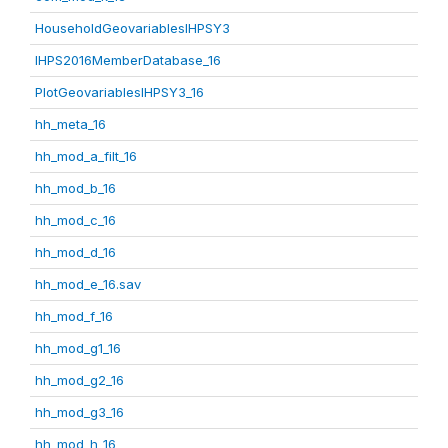
HouseholdGeovariablesIHPSY3
IHPS2016MemberDatabase_16
PlotGeovariablesIHPSY3_16
hh_meta_16
hh_mod_a_filt_16
hh_mod_b_16
hh_mod_c_16
hh_mod_d_16
hh_mod_e_16.sav
hh_mod_f_16
hh_mod_g1_16
hh_mod_g2_16
hh_mod_g3_16
hh_mod_h_16