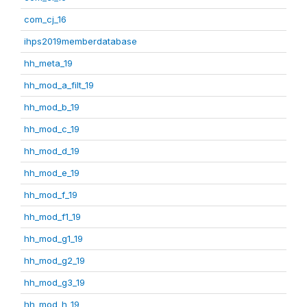
com_cj_16
ihps2019memberdatabase
hh_meta_19
hh_mod_a_filt_19
hh_mod_b_19
hh_mod_c_19
hh_mod_d_19
hh_mod_e_19
hh_mod_f_19
hh_mod_f1_19
hh_mod_g1_19
hh_mod_g2_19
hh_mod_g3_19
hh_mod_h_19