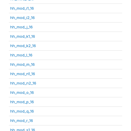
hh_mod_i1_16
hh_mod_i2_16
hh_mod_j_16
hh_mod_k1_16
hh_mod_k2_16
hh_mod_l_16
hh_mod_m_16
hh_mod_n1_16
hh_mod_n2_16
hh_mod_o_16
hh_mod_p_16
hh_mod_q_16
hh_mod_r_16
hh_mod_s1_16