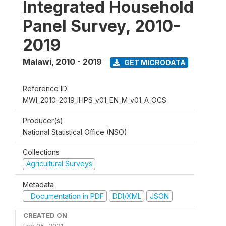
Integrated Household
Panel Survey, 2010-
2019
Malawi
,
2010 - 2019
GET MICRODATA
Reference ID
MWI_2010-2019_IHPS_v01_EN_M_v01_A_OCS
Producer(s)
National Statistical Office (NSO)
Collections
Agricultural Surveys
Metadata
Documentation in PDF
DDI/XML
JSON
CREATED ON