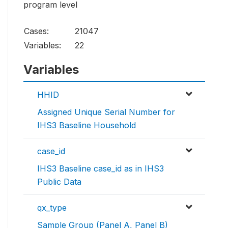
program level
Cases:
21047
Variables:
22
Variables
HHID
Assigned Unique Serial Number for
IHS3 Baseline Household
case_id
IHS3 Baseline case_id as in IHS3
Public Data
qx_type
Sample Group (Panel A, Panel B)