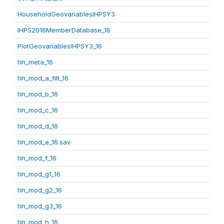
HouseholdGeovariablesIHPSY3
IHPS2016MemberDatabase_16
PlotGeovariablesIHPSY3_16
hh_meta_16
hh_mod_a_filt_16
hh_mod_b_16
hh_mod_c_16
hh_mod_d_16
hh_mod_e_16.sav
hh_mod_f_16
hh_mod_g1_16
hh_mod_g2_16
hh_mod_g3_16
hh_mod_h_16